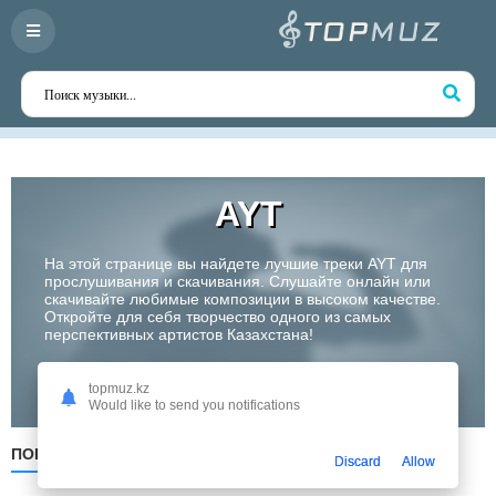
AYT
На этой странице вы найдете лучшие треки AYT для
прослушивания и скачивания. Слушайте онлайн или
скачивайте любимые композиции в высоком качестве.
Откройте для себя творчество одного из самых
перспективных артистов Казахстана!
Слушать
topmuz.kz
Would like to send you notifications
ПОПУЛЯРНЫЕ
ПО ДАТЕ
ПО АЛФАВИТУ
Discard
Allow