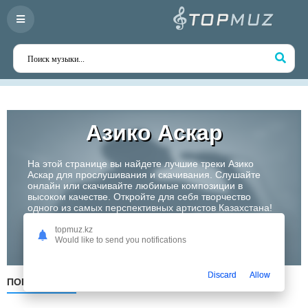
Азико Аскар
На этой странице вы найдете лучшие треки Азико
Аскар для прослушивания и скачивания. Слушайте
онлайн или скачивайте любимые композиции в
высоком качестве. Откройте для себя творчество
одного из самых перспективных артистов Казахстана!
topmuz.kz
Слушать
Would like to send you notifications
Discard
Allow
ПОПУЛЯРНЫЕ
ПО ДАТЕ
ПО АЛФАВИТУ