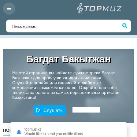
Багдат Бакытжан
На этой странице вы найдете лучшие треки Багдат
Бакытжан для прослушивания и скачивания.
Слушайте онлайн или скачивайте любимые
композиции в высоком качестве. Откройте для себя
творчество одного из самых перспективных артистов
Казахстана!
Слушать
topmuz.kz
ПОПУЛЯРНЫЕ
ПО ДАТЕ
ПО АЛФАВИТУ
Would like to send you notifications