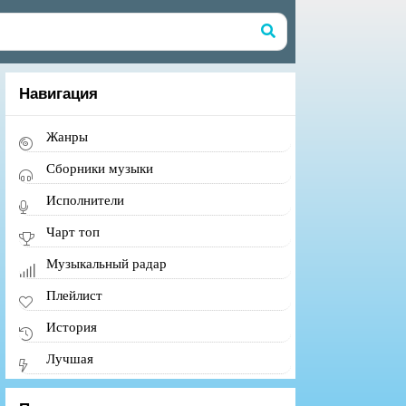
Навигация
Жанры
Сборники музыки
Исполнители
Чарт топ
Музыкальный радар
Плейлист
История
Лучшая