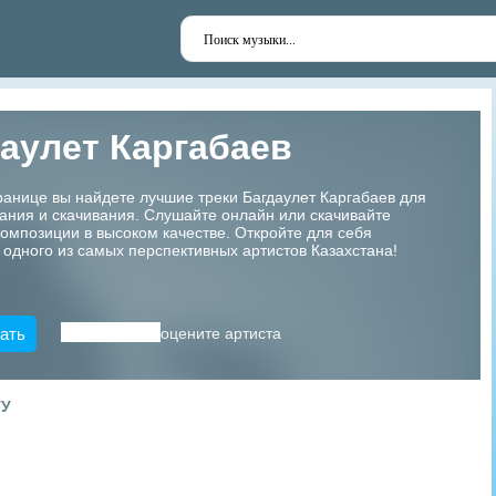
аулет Каргабаев
ранице вы найдете лучшие треки Багдаулет Каргабаев для
ания и скачивания. Слушайте онлайн или скачивайте
мпозиции в высоком качестве. Откройте для себя
 одного из самых перспективных артистов Казахстана!
ать
оцените артиста
ТУ