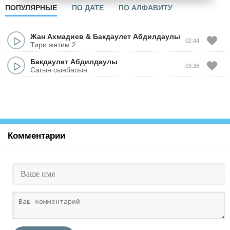
ПОПУЛЯРНЫЕ
ПО ДАТЕ
ПО АЛФАВИТУ
Жан Ахмадиев
&
Бакдаулет Абдилдаулы
02:44
Тири жетим 2
Бакдаулет Абдилдаулы
03:36
Сагын сынбасын
Комментарии