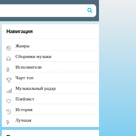
Навигация
Жанры
Сборники музыки
Исполнители
Чарт топ
Музыкальный радар
Плейлист
История
Лучшая