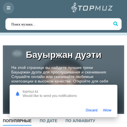
Бауыржан дуэти
На этой странице вы найдете лучшие треки
Бауыржан дуэти для прослушивания и скачивания.
Слушайте онлайн или скачивайте любимые
композиции в высоком качестве. Откройте для себя
творчество одного из самых перспективных артистов
Казахстана!
topmuz.kz
Would like to send you notifications
Слушать
Discard
Allow
ПОПУЛЯРНЫЕ
ПО ДАТЕ
ПО АЛФАВИТУ