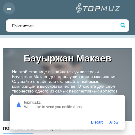
Бауыржан Макаев
На этой странице вы найдете лучшие треки
Бауыржан Макаев для прослушивания и скачивания.
Слушайте онлайн или скачивайте любимые
композиции в высоком качестве. Откройте для себя
творчество одного из самых перспективных артистов
Казахстана!
topmuz.kz
Would like to send you notifications
Слушать
Discard
Allow
ПОПУЛЯРНЫЕ
ПО ДАТЕ
ПО АЛФАВИТУ