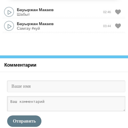
Бауыржан Макаев
02:46
Шабыт
Бауыржан Макаев
03:44
Самгау #куй
Комментарии
Отправить