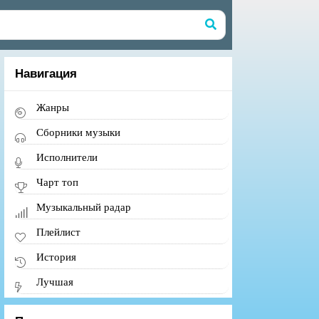
Навигация
Жанры
Сборники музыки
Исполнители
Чарт топ
Музыкальный радар
Плейлист
История
Лучшая