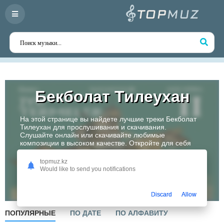
Бекболат Тилеухан
На этой странице вы найдете лучшие треки Бекболат
Тилеухан для прослушивания и скачивания.
Слушайте онлайн или скачивайте любимые
композиции в высоком качестве. Откройте для себя
творчество одного из самых перспективных артистов
Казахстана!
topmuz.kz
Would like to send you notifications
Слушать
Discard
Allow
ПОПУЛЯРНЫЕ
ПО ДАТЕ
ПО АЛФАВИТУ