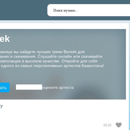
ek
ранице вы найдете лучшие треки Bereek для
ания и скачивания. Слушайте онлайн или скачивайте
мпозиции в высоком качестве. Откройте для себя
 одного из самых перспективных артистов Казахстана!
ать
оцените артиста
ТУ
02:22