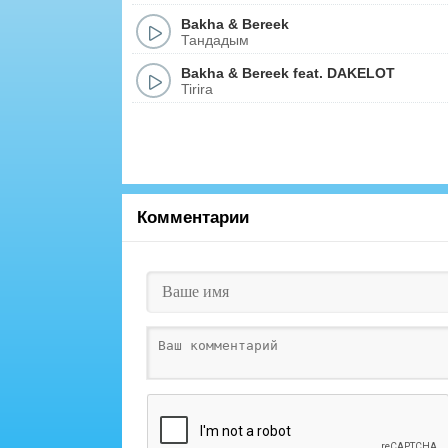
Bakha
&
Bereek
Тандадым
Bakha
&
Bereek
feat.
DAKELOT
Tirira
Комментарии