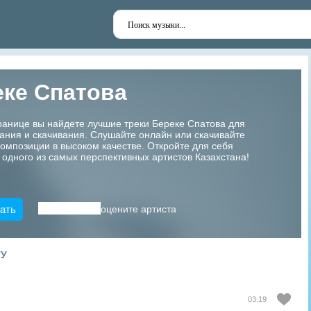
ке Спатова
ранице вы найдете лучшие треки Береке Спатова для
ания и скачивания. Слушайте онлайн или скачивайте
мпозиции в высоком качестве. Откройте для себя
 одного из самых перспективных артистов Казахстана!
ать
оцените артиста
ТУ
03:19