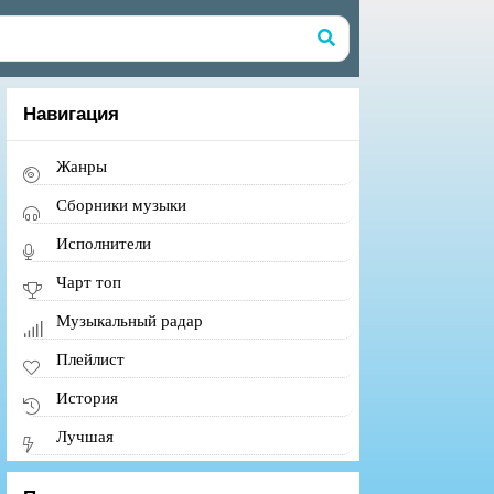
Навигация
Жанры
Сборники музыки
Исполнители
Чарт топ
Музыкальный радар
Плейлист
История
Лучшая