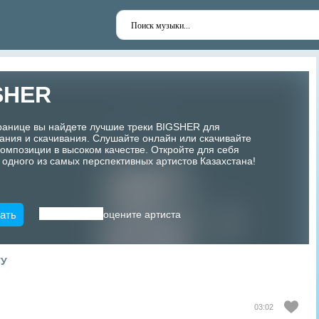
SHER
транице вы найдете лучшие треки BIGSHER для
ания и скачивания. Слушайте онлайн или скачивайте
мпозиции в высоком качестве. Откройте для себя
 одного из самых перспективных артистов Казахстана!
ать
оцените артиста
ТУ
03:02