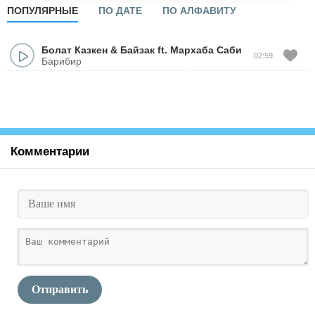
ПОПУЛЯРНЫЕ
ПО ДАТЕ
ПО АЛФАВИТУ
Болат Казкен
&
Байзак
ft.
Мархаба Саби
02:59
Барибир
Комментарии
Отправить