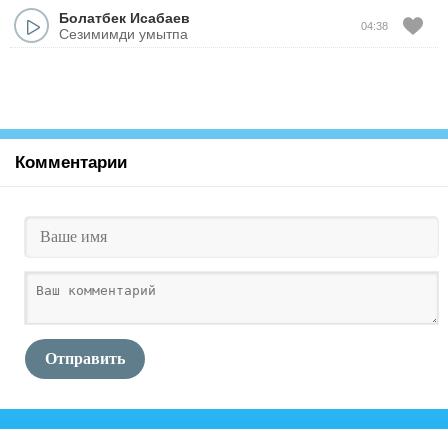
Болатбек Исабаев
04:38
Сезимимди умытпа
Комментарии
Отправить