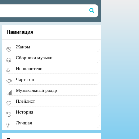
Навигация
Жанры
Сборники музыки
Исполнители
Чарт топ
Музыкальный радар
Плейлист
История
Лучшая