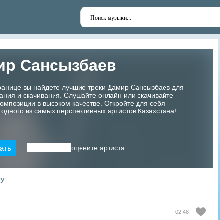
ир Сансызбаев
транице вы найдете лучшие треки Дамир Сансызбаев для
ания и скачивания. Слушайте онлайн или скачивайте
мпозиции в высоком качестве. Откройте для себя
 одного из самых перспективных артистов Казахстана!
ать
оцените артиста
ТУ
02:48