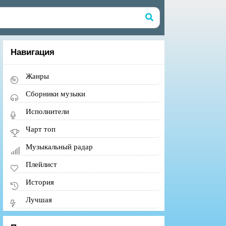
Навигация
Жанры
Сборники музыки
Исполнители
Чарт топ
Музыкальный радар
Плейлист
История
Лучшая