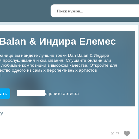
Balan & Индира Елемес
ранице вы найдете лучшие треки Dan Balan & Индира
я прослушивания и скачивания. Слушайте онлайн или
 любимые композиции в высоком качестве. Откройте для
ество одного из самых перспективных артистов
!
ать
оцените артиста
ТУ
02:27