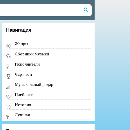
Навигация
Жанры
Сборники музыки
Исполнители
Чарт топ
Музыкальный радар
Плейлист
История
Лучшая