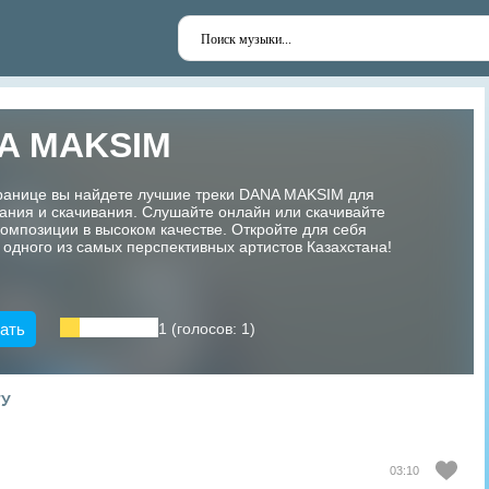
A MAKSIM
транице вы найдете лучшие треки DANA MAKSIM для
ания и скачивания. Слушайте онлайн или скачивайте
мпозиции в высоком качестве. Откройте для себя
 одного из самых перспективных артистов Казахстана!
ать
1 (голосов: 1)
ТУ
03:10