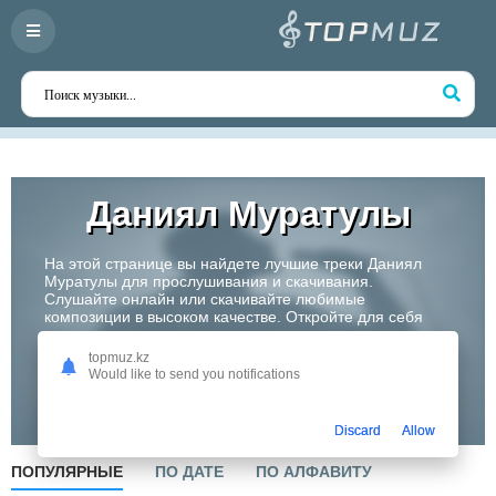
Даниял Муратулы
На этой странице вы найдете лучшие треки Даниял
Муратулы для прослушивания и скачивания.
Слушайте онлайн или скачивайте любимые
композиции в высоком качестве. Откройте для себя
творчество одного из самых перспективных артистов
Казахстана!
topmuz.kz
Would like to send you notifications
Слушать
Discard
Allow
ПОПУЛЯРНЫЕ
ПО ДАТЕ
ПО АЛФАВИТУ