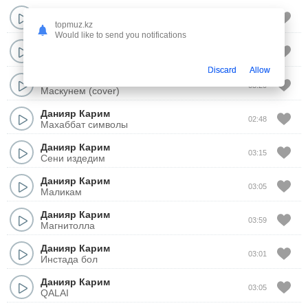
Данияр Карим
03:24
Ер махаббат (cover)
topmuz.kz
Would like to send you notifications
Данияр Карим
03:30
Саябак
Discard
Allow
Данияр Карим
03:20
Маскунем (cover)
Данияр Карим
02:48
Махаббат символы
Данияр Карим
03:15
Сени издедим
Данияр Карим
03:05
Маликам
Данияр Карим
03:59
Магнитолла
Данияр Карим
03:01
Инстада бол
Данияр Карим
03:05
QALAI