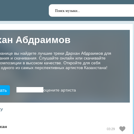
хан Абдраимов
ранице вы найдете лучшие треки Дархан Абдраимов для
ания и скачивания. Слушайте онлайн или скачивайте
мпозиции в высоком качестве. Откройте для себя
 одного из самых перспективных артистов Казахстана!
ать
оцените артиста
ТУ
хан
03:29