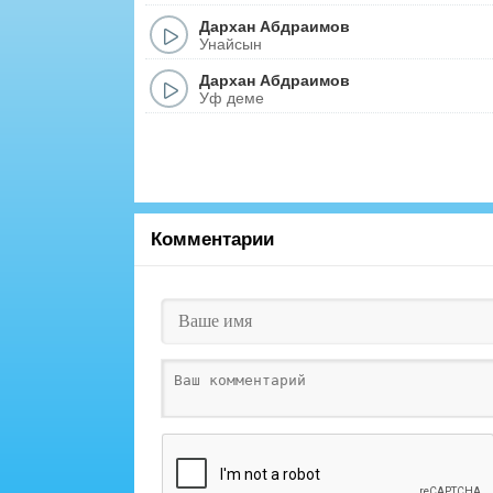
Дархан Абдраимов
Унайсын
Дархан Абдраимов
Уф деме
Комментарии