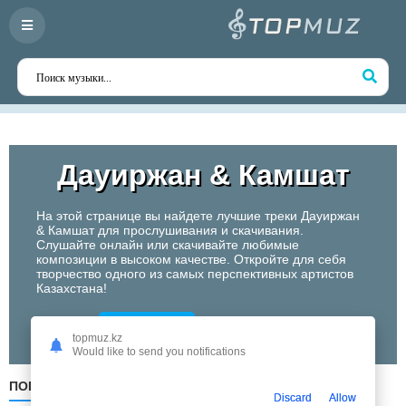
Дауиржан & Камшат
На этой странице вы найдете лучшие треки Дауиржан
& Камшат для прослушивания и скачивания.
Слушайте онлайн или скачивайте любимые
композиции в высоком качестве. Откройте для себя
творчество одного из самых перспективных артистов
Казахстана!
Слушать
topmuz.kz
Would like to send you notifications
ПОПУЛЯРНЫЕ
ПО ДАТЕ
ПО АЛФАВИТУ
Discard
Allow