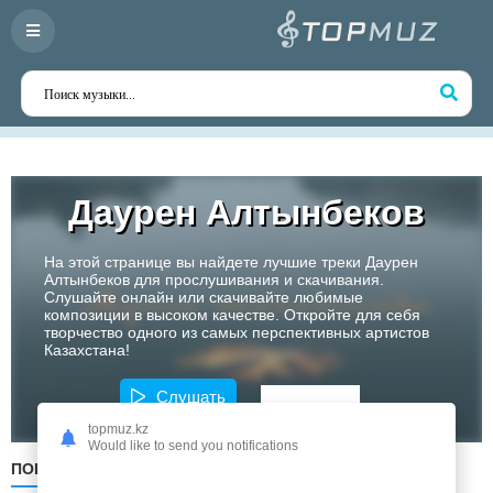
Даурен Алтынбеков
На этой странице вы найдете лучшие треки Даурен
Алтынбеков для прослушивания и скачивания.
Слушайте онлайн или скачивайте любимые
композиции в высоком качестве. Откройте для себя
творчество одного из самых перспективных артистов
Казахстана!
Слушать
topmuz.kz
Would like to send you notifications
ПОПУЛЯРНЫЕ
ПО ДАТЕ
ПО АЛФАВИТУ