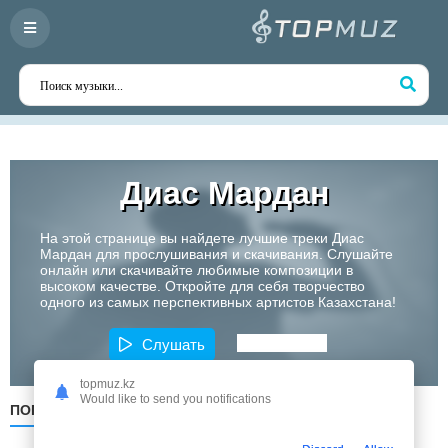
Диас Мардан
На этой странице вы найдете лучшие треки Диас
Мардан для прослушивания и скачивания. Слушайте
онлайн или скачивайте любимые композиции в
высоком качестве. Откройте для себя творчество
одного из самых перспективных артистов Казахстана!
Слушать
topmuz.kz
Would like to send you notifications
ПОПУЛЯРНЫЕ
ПО ДАТЕ
ПО АЛФАВИТУ