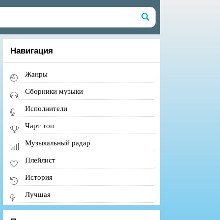
Навигация
Жанры
Сборники музыки
Исполнители
Чарт топ
Музыкальный радар
Плейлист
История
Лучшая