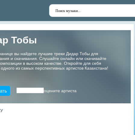
ар Тобы
ранице вы найдете лучшие треки Дидар Тобы для
ания и скачивания. Слушайте онлайн или скачивайте
мпозиции в высоком качестве. Откройте для себя
 одного из самых перспективных артистов Казахстана!
ать
оцените артиста
ТУ