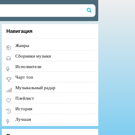
Навигация
Жанры
Сборники музыки
Исполнители
Чарт топ
Музыкальный радар
Плейлист
История
Лучшая