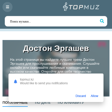
Достон Эргашев
На этой странице вы найдете лучшие треки Достон
Эргашев для прослушивания и скачивания. Слушайте
онлайн или скачивайте любимые композиции в
высоком качестве. Откройте для себя творчество
одного из самых перспективных артистов Казахстана!
topmuz.kz
Would like to send you notifications
Слушать
Discard
Allow
ПОПУЛЯРНЫЕ
ПО ДАТЕ
ПО АЛФАВИТУ