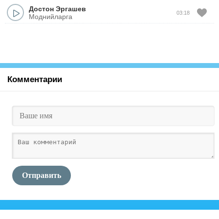
Достон Эргашев
03:18
Моднийларга
Комментарии
Отправить