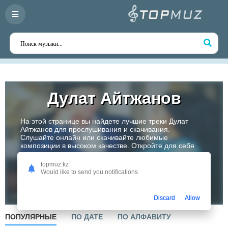
Дулат Айтжанов
На этой странице вы найдете лучшие треки Дулат
Айтжанов для прослушивания и скачивания.
Слушайте онлайн или скачивайте любимые
композиции в высоком качестве. Откройте для себя
творчество одного из самых перспективных артистов
Казахстана!
topmuz.kz
Would like to send you notifications
Слушать
Discard
Allow
ПОПУЛЯРНЫЕ
ПО ДАТЕ
ПО АЛФАВИТУ