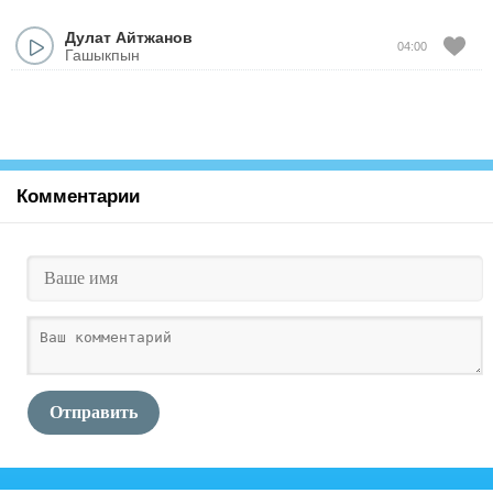
Дулат Айтжанов
04:00
Гашыкпын
Комментарии
Отправить