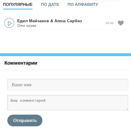
ПОПУЛЯРНЫЕ
ПО ДАТЕ
ПО АЛФАВИТУ
Едил Майзаков
&
Апош Сарбаз
04:44
Оян казак
Комментарии
Отправить