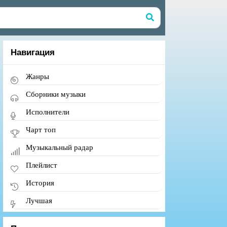
Навигация
Жанры
Сборники музыки
Исполнители
Чарт топ
Музыкальный радар
Плейлист
История
Лучшая