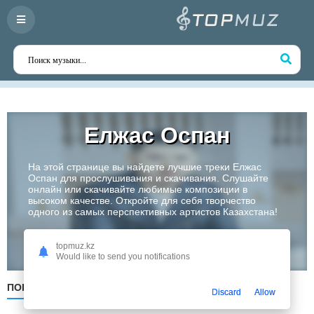
Елжас Оспан
На этой странице вы найдете лучшие треки Елжас
Оспан для прослушивания и скачивания. Слушайте
онлайн или скачивайте любимые композиции в
высоком качестве. Откройте для себя творчество
одного из самых перспективных артистов Казахстана!
Слушать
topmuz.kz
Would like to send you notifications
ПОПУЛЯРНЫЕ
ПО ДАТЕ
ПО АЛФАВИТУ
Discard
Allow