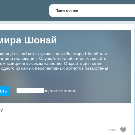
мира Шонай
транице вы найдете лучшие треки Эльмира Шонай для
ания и скачивания. Слушайте онлайн или скачивайте
мпозиции в высоком качестве. Откройте для себя
 одного из самых перспективных артистов Казахстана!
ать
оцените артиста
ТУ
03:03