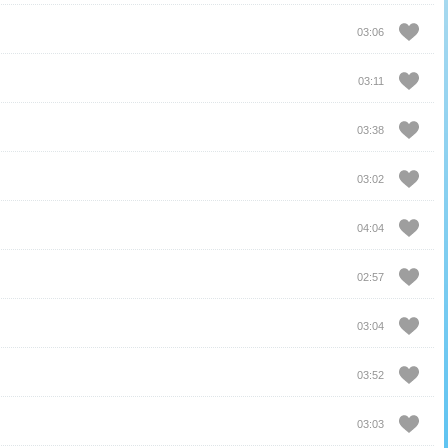
03:06
03:11
03:38
03:02
04:04
02:57
03:04
03:52
03:03