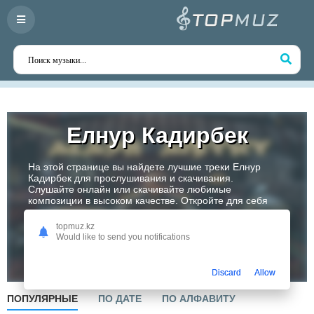
Елнур Кадирбек
На этой странице вы найдете лучшие треки Елнур
Кадирбек для прослушивания и скачивания.
Слушайте онлайн или скачивайте любимые
композиции в высоком качестве. Откройте для себя
творчество одного из самых перспективных артистов
Казахстана!
topmuz.kz
Would like to send you notifications
Слушать
Discard
Allow
ПОПУЛЯРНЫЕ
ПО ДАТЕ
ПО АЛФАВИТУ