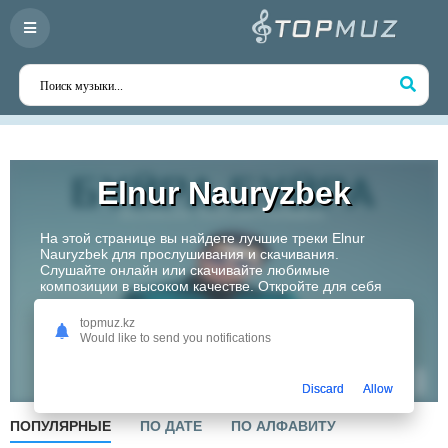
Elnur Nauryzbek
На этой странице вы найдете лучшие треки Elnur
Nauryzbek для прослушивания и скачивания.
Слушайте онлайн или скачивайте любимые
композиции в высоком качестве. Откройте для себя
творчество одного из самых перспективных артистов
Казахстана!
topmuz.kz
Would like to send you notifications
Слушать
Discard
Allow
ПОПУЛЯРНЫЕ
ПО ДАТЕ
ПО АЛФАВИТУ