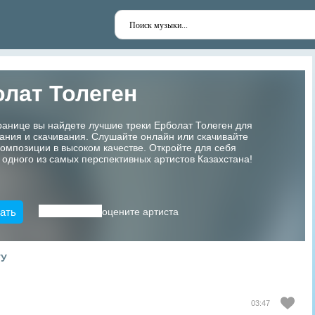
лат Толеген
ранице вы найдете лучшие треки Ерболат Толеген для
ания и скачивания. Слушайте онлайн или скачивайте
мпозиции в высоком качестве. Откройте для себя
 одного из самых перспективных артистов Казахстана!
ать
оцените артиста
ТУ
03:47