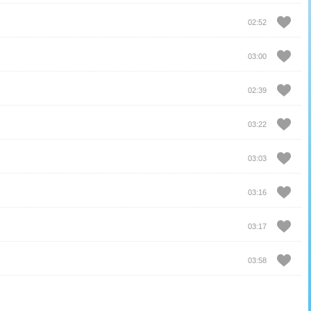
02:52
03:00
02:39
03:22
03:03
03:16
03:17
03:58