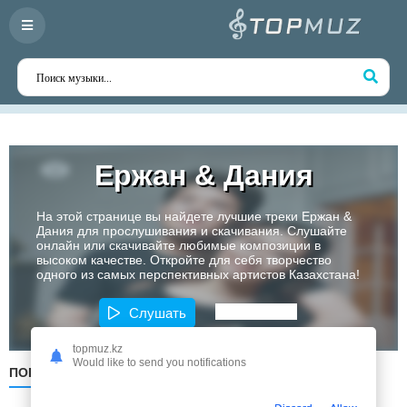
Ержан & Дания
На этой странице вы найдете лучшие треки Ержан &
Дания для прослушивания и скачивания. Слушайте
онлайн или скачивайте любимые композиции в
высоком качестве. Откройте для себя творчество
одного из самых перспективных артистов Казахстана!
Слушать
topmuz.kz
Would like to send you notifications
ПОПУЛЯРНЫЕ
ПО ДАТЕ
ПО АЛФАВИТУ