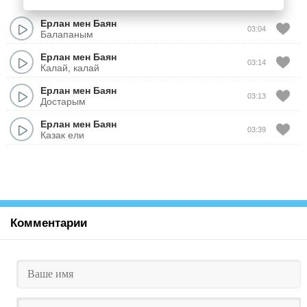
Ерлан мен Баян
03:04
Балапаным
Ерлан мен Баян
03:14
Калай, калай
Ерлан мен Баян
03:13
Достарым
Ерлан мен Баян
03:39
Казак ели
Комментарии