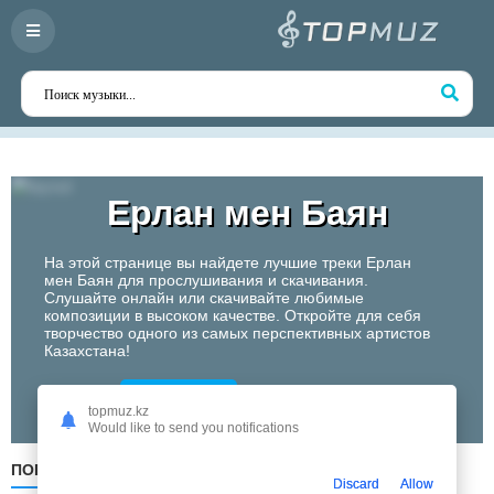
Ерлан мен Баян
На этой странице вы найдете лучшие треки Ерлан
мен Баян для прослушивания и скачивания.
Слушайте онлайн или скачивайте любимые
композиции в высоком качестве. Откройте для себя
творчество одного из самых перспективных артистов
Казахстана!
Слушать
topmuz.kz
Would like to send you notifications
ПОПУЛЯРНЫЕ
ПО ДАТЕ
ПО АЛФАВИТУ
Discard
Allow