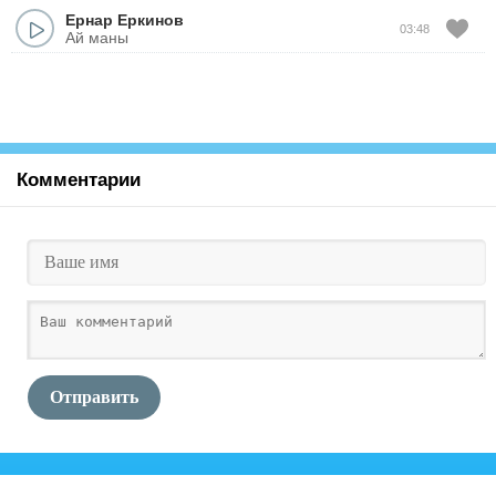
Ернар Еркинов
03:48
Ай маны
Комментарии
Отправить