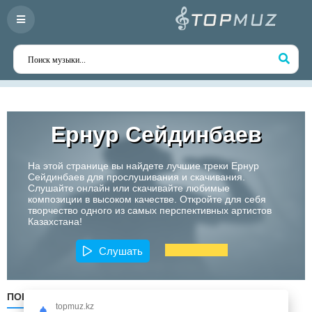
Ернур Сейдинбаев
На этой странице вы найдете лучшие треки Ернур
Сейдинбаев для прослушивания и скачивания.
Слушайте онлайн или скачивайте любимые
композиции в высоком качестве. Откройте для себя
творчество одного из самых перспективных артистов
Казахстана!
Слушать
ПОПУЛЯРНЫЕ
ПО ДАТЕ
ПО АЛФАВИТУ
topmuz.kz