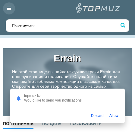
Errain
На этой странице вы найдете лучшие треки Errain для
прослушивания и скачивания. Слушайте онлайн или
скачивайте любимые композиции в высоком качестве.
Откройте для себя творчество одного из самых
перспективных артистов Казахстана!
topmuz.kz
Would like to send you notifications
Слушать
Discard
Allow
ПОПУЛЯРНЫЕ
ПО ДАТЕ
ПО АЛФАВИТУ