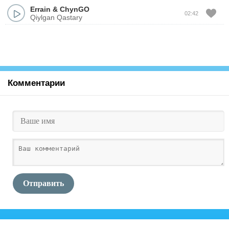
Errain
&
ChynGO
02:42
Qiylgan Qastary
Комментарии
Отправить