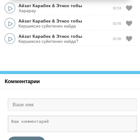
Айзат Карабек
&
Этнос тобы
02:53
Харарау
Айзат Карабек
&
Этнос тобы
02:55
Киршиксиз суйетинин кайда
Айзат Карабек
&
Этнос тобы
02:55
Киршиксиз суйетинин кайда?
Комментарии