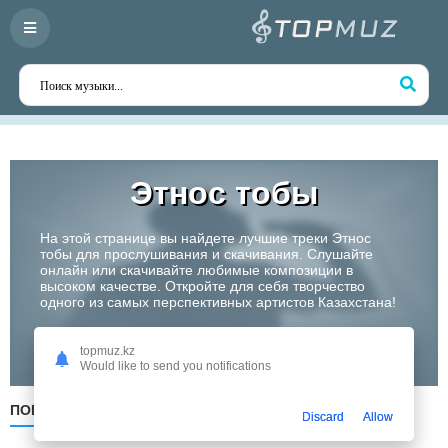
Этнос тобы
На этой странице вы найдете лучшие треки Этнос
тобы для прослушивания и скачивания. Слушайте
онлайн или скачивайте любимые композиции в
высоком качестве. Откройте для себя творчество
одного из самых перспективных артистов Казахстана!
Слушать
topmuz.kz
Would like to send you notifications
ПОПУЛЯРНЫЕ
ПО ДАТЕ
ПО АЛФАВИТУ
Discard
Allow