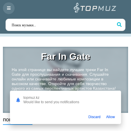
Far In Gate
На этой странице вы найдете лучшие треки Far In
Gate для прослушивания и скачивания. Слушайте
онлайн или скачивайте любимые композиции в
высоком качестве. Откройте для себя творчество
одного из самых перспективных артистов Казахстана!
topmuz.kz
Слушать
Would like to send you notifications
Discard
Allow
ПОПУЛЯРНЫЕ
ПО ДАТЕ
ПО АЛФАВИТУ