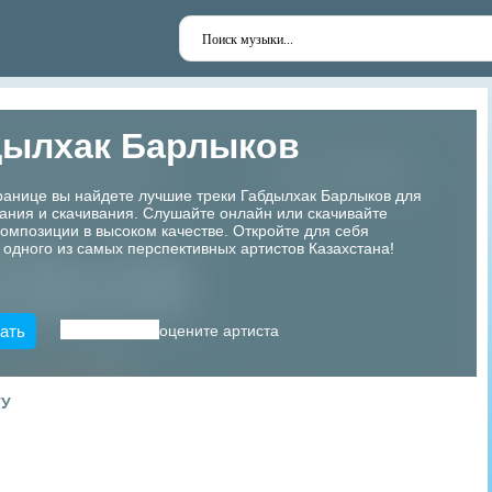
дылхак Барлыков
ранице вы найдете лучшие треки Габдылхак Барлыков для
ания и скачивания. Слушайте онлайн или скачивайте
мпозиции в высоком качестве. Откройте для себя
 одного из самых перспективных артистов Казахстана!
ать
оцените артиста
ТУ