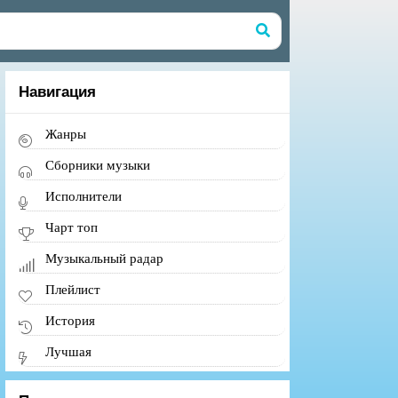
Навигация
Жанры
Сборники музыки
Исполнители
Чарт топ
Музыкальный радар
Плейлист
История
Лучшая