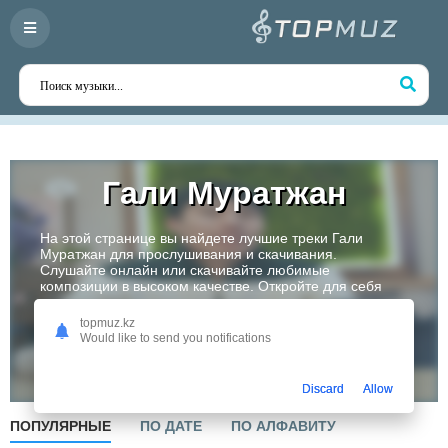
Гали Муратжан
На этой странице вы найдете лучшие треки Гали
Муратжан для прослушивания и скачивания.
Слушайте онлайн или скачивайте любимые
композиции в высоком качестве. Откройте для себя
творчество одного из самых перспективных артистов
Казахстана!
topmuz.kz
Would like to send you notifications
Слушать
Discard
Allow
ПОПУЛЯРНЫЕ
ПО ДАТЕ
ПО АЛФАВИТУ