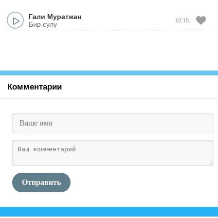
Гали Муратжан
02:15
Бир сулу
Комментарии
Отправить