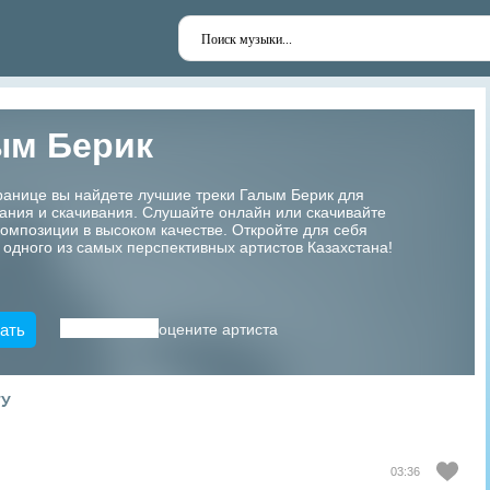
ым Берик
ранице вы найдете лучшие треки Галым Берик для
ания и скачивания. Слушайте онлайн или скачивайте
мпозиции в высоком качестве. Откройте для себя
 одного из самых перспективных артистов Казахстана!
ать
оцените артиста
ТУ
03:36