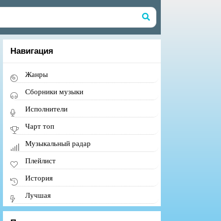
Навигация
Жанры
Сборники музыки
Исполнители
Чарт топ
Музыкальный радар
Плейлист
История
Лучшая