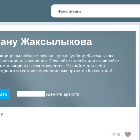
бану Жаксылыкова
транице вы найдете лучшие треки Гулбану Жаксылыкова
шивания и скачивания. Слушайте онлайн или скачивайте
мпозиции в высоком качестве. Откройте для себя
 одного из самых перспективных артистов Казахстана!
ать
оцените артиста
ТУ
03:28