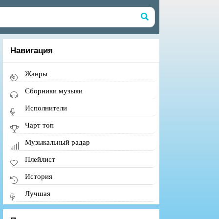
Навигация
Жанры
Сборники музыки
Исполнители
Чарт топ
Музыкальный радар
Плейлист
История
Лучшая