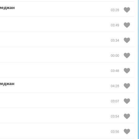
меджан
03:28
03:49
03:34
00:00
03:48
меджан
04:28
03:07
03:54
03:56