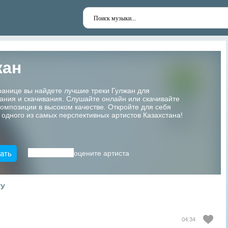
жан
ранице вы найдете лучшие треки Гулжан для
ания и скачивания. Слушайте онлайн или скачивайте
мпозиции в высоком качестве. Откройте для себя
 одного из самых перспективных артистов Казахстана!
ать
оцените артиста
ТУ
04:34