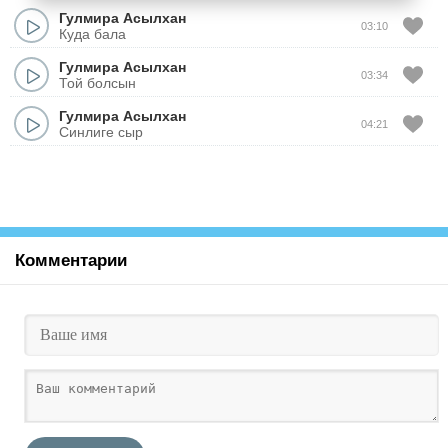
Гулмира Асылхан
03:10
Куда бала
Гулмира Асылхан
03:34
Той болсын
Гулмира Асылхан
04:21
Синлиге сыр
Комментарии