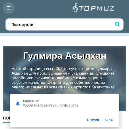
Гулмира Асылхан
На этой странице вы найдете лучшие треки Гулмира
Асылхан для прослушивания и скачивания. Слушайте
онлайн или скачивайте любимые композиции в
высоком качестве. Откройте для себя творчество
одного из самых перспективных артистов Казахстана!
Слушать
topmuz.kz
Would like to send you notifications
ПОПУЛЯРНЫЕ
ПО ДАТЕ
ПО АЛФАВИТУ
Discard
Allow