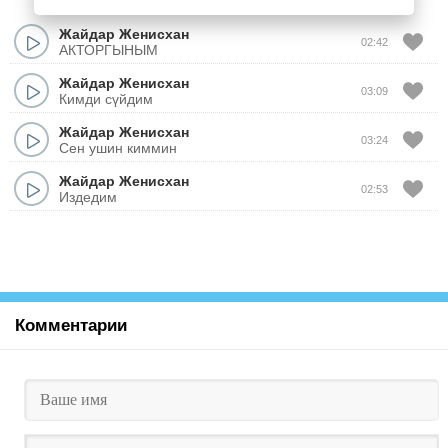
Жайдар Женисхан
02:42
АКТОРГЫНЫМ
Жайдар Женисхан
03:09
Кимди сүйдим
Жайдар Женисхан
03:24
Сен ушин киммин
Жайдар Женисхан
02:53
Издедим
Комментарии