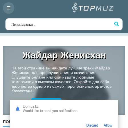
Жайдар Женисхан
На этой странице вы найдете лучшие треки Жайдар
Женисхан для прослушивания и скачивания.
Слушайте онлайн или скачивайте любимые
композиции в высоком качестве. Откройте для себя
творчество одного из самых перспективных артистов
Казахстана!
Слушать
topmuz.kz
Would like to send you notifications
ПОПУЛЯРНЫЕ
ПО ДАТЕ
ПО АЛФАВИТУ
Discard
Allow